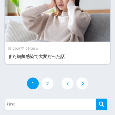
2025年12月20日
また細菌感染で大変だった話
1
2
…
7