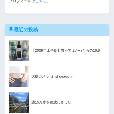
プロフィールは
こちら
。
最近の投稿
【2026年上半期】買ってよかったもの10選
大腸カメラ -2nd season-
週15万歩を達成しました