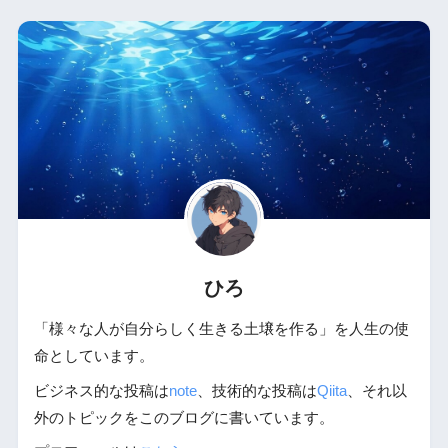
ひろ
「様々な人が自分らしく生きる土壌を作る」を人生の使
命としています。
ビジネス的な投稿は
note
、技術的な投稿は
Qiita
、それ以
外のトピックをこのブログに書いています。