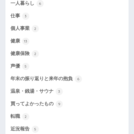
一人暮らし
6
仕事
3
個人事業
2
健康
13
健康保険
2
声優
5
年末の振り返りと来年の抱負
6
温泉・銭湯・サウナ
3
買ってよかったもの
9
転職
2
近況報告
5