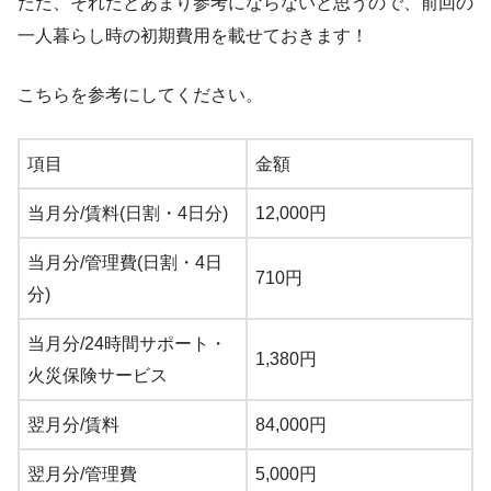
ただ、それだとあまり参考にならないと思うので、前回の
一人暮らし時の初期費用を載せておきます！
こちらを参考にしてください。
項目
金額
当月分/賃料(日割・4日分)
12,000円
当月分/管理費(日割・4日
710円
分)
当月分/24時間サポート・
1,380円
火災保険サービス
翌月分/賃料
84,000円
翌月分/管理費
5,000円