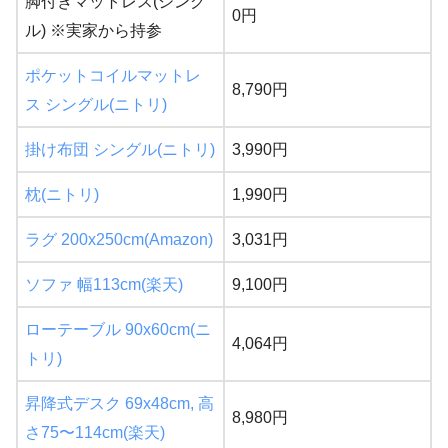
脚付きマットレス(シング
0円
ル) ※実家から持参
ポケットコイルマットレ
8,790円
ス シングル(ニトリ)
掛け布団 シングル(ニトリ)
3,990円
枕(ニトリ)
1,990円
ラグ 200x250cm(Amazon)
3,031円
ソファ 幅113cm(楽天)
9,100円
ローテーブル 90x60cm(ニ
4,064円
トリ)
昇降式デスク 69x48cm, 高
8,980円
さ75〜114cm(楽天)