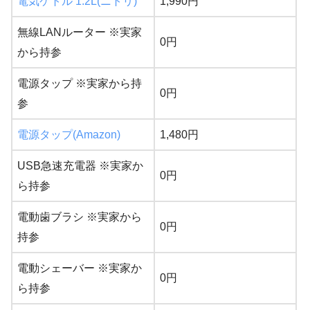
電気ケトル 1.2L(ニトリ)
1,990円
無線LANルーター ※実家
0円
から持参
電源タップ ※実家から持
0円
参
電源タップ(Amazon)
1,480円
USB急速充電器 ※実家か
0円
ら持参
電動歯ブラシ ※実家から
0円
持参
電動シェーバー ※実家か
0円
ら持参