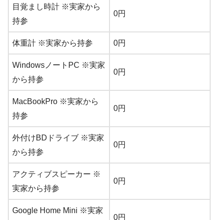
目覚まし時計 ※実家から
0円
持参
体重計 ※実家から持参
0円
WindowsノートPC ※実家
0円
から持参
MacBookPro ※実家から
0円
持参
外付けBDドライブ ※実家
0円
から持参
アクティブスピーカー ※
0円
実家から持参
Google Home Mini ※実家
0円