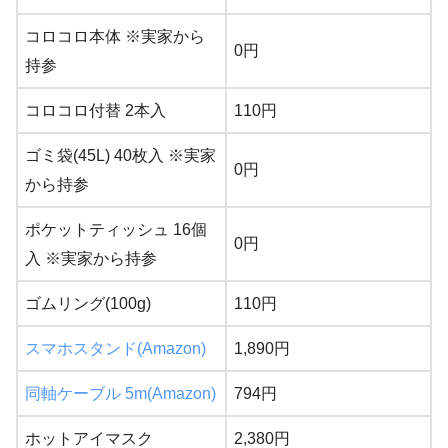
コロコロ本体 ※実家から
0円
持参
コロコロ付替 2本入
110円
ゴミ袋(45L) 40枚入 ※実家
0円
から持参
ポケットティッシュ 16個
0円
入 ※実家から持参
ゴムリング(100g)
110円
スマホスタンド(Amazon)
1,890円
同軸ケーブル 5m(Amazon)
794円
ホットアイマスク
2,380円