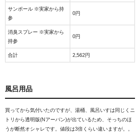
サンポール ※実家から持
0円
参
消臭スプレー ※実家から
0円
持参
合計
2,562円
風呂用品
買ってから気付いたのですが、湯桶、風呂いすは同じくニ
トリから透明版(Nアーバン)が出ているため、そっちのほ
うが断然オシャレです。値段は3倍くらい違いますが。。