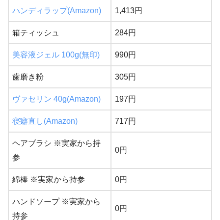
ハンディラップ(Amazon)
1,413円
箱ティッシュ
284円
美容液ジェル 100g(無印)
990円
歯磨き粉
305円
ヴァセリン 40g(Amazon)
197円
寝癖直し(Amazon)
717円
ヘアブラシ ※実家から持
0円
参
綿棒 ※実家から持参
0円
ハンドソープ ※実家から
0円
持参