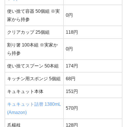
使い捨て容器 50個組 ※実
0円
家から持参
クリアカップ 25個組
118円
割り箸 100本組 ※実家か
0円
ら持参
使い捨てスプーン 50本組
174円
キッチン用スポンジ 5個組
68円
キュキュット本体
151円
キュキュット詰替 1380mL
570円
(Amazon)
爪楊枝
128円