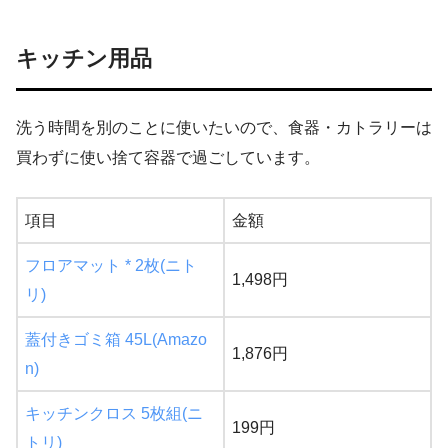
キッチン用品
洗う時間を別のことに使いたいので、食器・カトラリーは
買わずに使い捨て容器で過ごしています。
項目
金額
フロアマット * 2枚(ニト
1,498円
リ)
蓋付きゴミ箱 45L(Amazo
1,876円
n)
キッチンクロス 5枚組(ニ
199円
トリ)