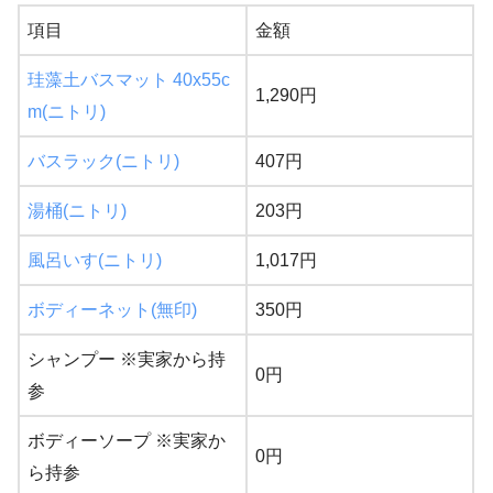
項目
金額
珪藻土バスマット 40x55c
1,290円
m(ニトリ)
バスラック(ニトリ)
407円
湯桶(ニトリ)
203円
風呂いす(ニトリ)
1,017円
ボディーネット(無印)
350円
シャンプー ※実家から持
0円
参
ボディーソープ ※実家か
0円
ら持参