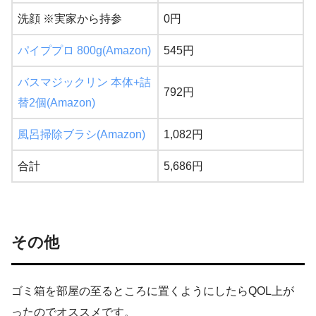
洗顔 ※実家から持参
0円
パイププロ 800g(Amazon)
545円
バスマジックリン 本体+詰
792円
替2個(Amazon)
風呂掃除ブラシ(Amazon)
1,082円
合計
5,686円
その他
ゴミ箱を部屋の至るところに置くようにしたらQOL上が
ったのでオススメです。