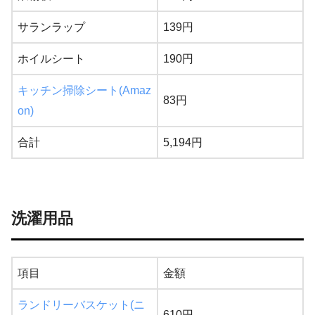
サランラップ
139円
ホイルシート
190円
キッチン掃除シート(Amaz
83円
on)
合計
5,194円
洗濯用品
項目
金額
ランドリーバスケット(ニ
610円