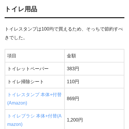
トイレ用品
トイレスタンプは100均で買えるため、そっちで節約すべ
きでした。
項目
金額
トイレットペーパー
383円
トイレ掃除シート
110円
トイレスタンプ 本体+付替
869円
(Amazon)
トイレブラシ 本体+付替(A
1,200円
mazon)